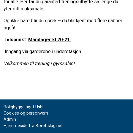
for alle. Her får du garantert treningsutbytte så lenge du
yter
ditt
maksimale.
Og ikke bare blir du sprek – du blir kjent med flere naboer
også!
Tidspunkt:
Mandager kl 20-21
Inngang via garderobe i underetasjen.
Velkommen til trening i gymsalen!
Boligbyggelaget Usbl
Cookies og personvern
Admin
Hjemmeside fra Borettslag.net