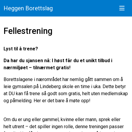
Heggen Borettslag
Fellestrening
Lyst til å trene?
Da har du sjansen nå: I høst får du et unikt tilbud i
nærmiljøet – tilnærmet gratis!
Borettslagene i nærområdet har nemlig gått sammen om å
leie gymsalen på Lindeberg skole en time i uka. Dette betyr
at DU kan få trene så godt som gratis, helt uten medlemskap
og påmelding. Her er det bare å møte opp!
Om du er ung eller gammel, kvinne eller mann, sprek eller
helt utrent – det spiller ingen rolle, denne treningen passer