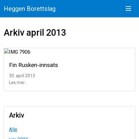
Heggen Borettslag
Arkiv april 2013
Fin Rusken-innsats
30. april 2013
Les mer...
Arkiv
Alle